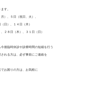
きます。
、月）、５日（祝日、火）、
日（日）、１４日（木）
）、２８日（木）、３１日（日）
も今後臨時休診や診療時間の短縮を行う
討される方は、必ず事前にご連絡を
状でお困りの方は、お気軽に