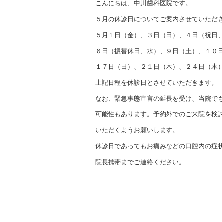
こんにちは、中川歯科医院です。
５月の休診日についてご案内させていただ
５月１日（金）、３日（日）、４日（祝日
６日（振替休日、水）、９日（土）、１０
１７日（日）、２１日（木）、２４日（木
上記日程を休診日とさせていただきます。
なお、緊急事態宣言の延長を受け、当院で
可能性もあります。予約外でのご来院を検
いただくようお願いします。
休診日であってもお痛みなどの口腔内の症
院長携帯までご連絡ください。