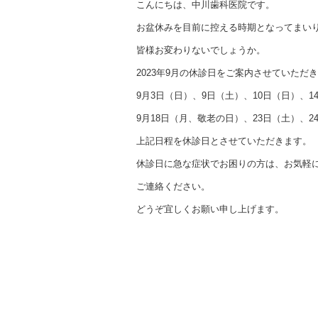
こんにちは、中川歯科医院です。
お盆休みを目前に控える時期となってまい
皆様お変わりないでしょうか。
2023年9月の休診日をご案内させていただ
9月3日（日）、9日（土）、10日（日）、1
9月18日（月、敬老の日）、23日（土）、2
上記日程を休診日とさせていただきます。
休診日に急な症状でお困りの方は、お気軽
ご連絡ください。
どうぞ宜しくお願い申し上げます。